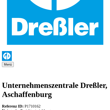
Menü
Unternehmenszentrale Dreßler,
Aschaffenburg
Referenz ID:
P1710162