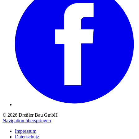
© 2026 Dreßler Bau GmbH
Navigation überspringen
Impressum
Datenschutz