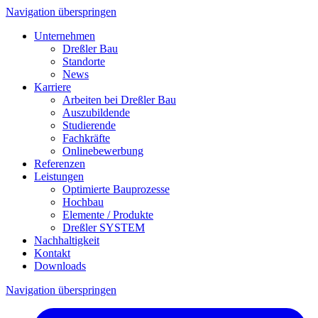
Navigation überspringen
Unternehmen
Dreßler Bau
Standorte
News
Karriere
Arbeiten bei Dreßler Bau
Auszubildende
Studierende
Fachkräfte
Onlinebewerbung
Referenzen
Leistungen
Optimierte Bauprozesse
Hochbau
Elemente / Produkte
Dreßler SYSTEM
Nachhaltigkeit
Kontakt
Downloads
Navigation überspringen