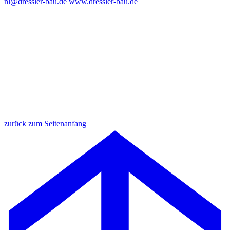
nl@dressler-bau.de
www.dressler-bau.de
zurück zum Seitenanfang