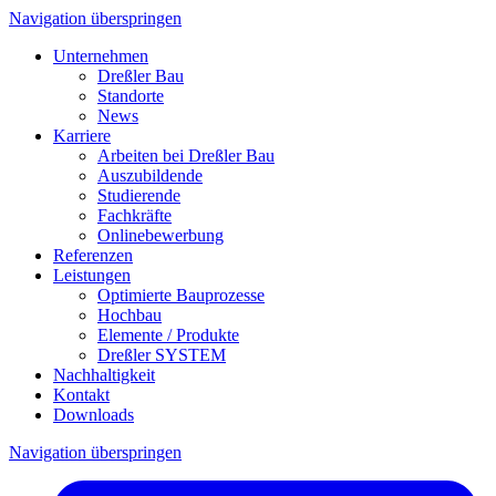
Navigation überspringen
Unternehmen
Dreßler Bau
Standorte
News
Karriere
Arbeiten bei Dreßler Bau
Auszubildende
Studierende
Fachkräfte
Onlinebewerbung
Referenzen
Leistungen
Optimierte Bauprozesse
Hochbau
Elemente / Produkte
Dreßler SYSTEM
Nachhaltigkeit
Kontakt
Downloads
Navigation überspringen