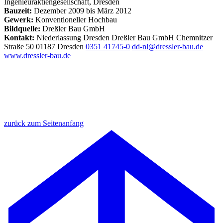
Ingenieuraktiengesellschaft, Dresden
Bauzeit:
Dezember 2009 bis März 2012
Gewerk:
Konventioneller Hochbau
Bildquelle:
Dreßler Bau GmbH
Kontakt:
Niederlassung Dresden
Dreßler Bau GmbH
Chemnitzer
Straße 50
01187 Dresden
0351 41745-0
dd-nl@dressler-bau.de
www.dressler-bau.de
zurück zum Seitenanfang