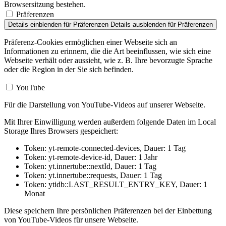
Browsersitzung bestehen.
Präferenzen
Details einblenden
für Präferenzen
Details ausblenden
für Präferenzen
Präferenz-Cookies ermöglichen einer Webseite sich an
Informationen zu erinnern, die die Art beeinflussen, wie sich eine
Webseite verhält oder aussieht, wie z. B. Ihre bevorzugte Sprache
oder die Region in der Sie sich befinden.
YouTube
Für die Darstellung von YouTube-Videos auf unserer Webseite.
Mit Ihrer Einwilligung werden außerdem folgende Daten im Local
Storage Ihres Browsers gespeichert:
Token: yt-remote-connected-devices, Dauer: 1 Tag
Token: yt-remote-device-id, Dauer: 1 Jahr
Token: yt.innertube::nextId, Dauer: 1 Tag
Token: yt.innertube::requests, Dauer: 1 Tag
Token: ytidb::LAST_RESULT_ENTRY_KEY, Dauer: 1
Monat
Diese speichern Ihre persönlichen Präferenzen bei der Einbettung
von YouTube-Videos für unsere Webseite.