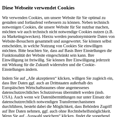
Diese Webseite verwendet Cookies
Wir verwenden Cookies, um unsere Website für Sie optimal zu
gestalten und fortlaufend verbessern zu können. Neben technisch
notwenigen Cookies, die unsere Website für Sie nutzbar machen,
möchten wir auch technisch nicht notwendige Cookies nutzen (z.B.
zu Marketingzwecken). Hierzu werden pseudonymisierte Daten von
Website-Besuchern gesammelt und ausgewertet. Sie können selbst
entscheiden, in welche Nutzung von Cookies Sie einwilligen
möchten. Bitte beachten Sie, dass auf Basis Ihrer Einstellungen die
Funktionalität der Website eingeschränkt sein kann. Ihre
Einwilligung ist freiwillig. Sie können Ihre Einwilligung jederzeit
mit Wirkung für die Zukunft widerrufen und die Cookie-
Einstellungen ändern.
Indem Sie auf „Alle akzeptieren“ klicken, willigen Sie zugleich ein,
dass Ihre Daten ggf. auch an Drittstaaten außerhalb des
Europäischen Wirtschaftsraumes ohne angemessenes
datenschutzrechtliches Schutzniveau übermittelt werden (insb.
USA). Auch wenn wir Datenübermittlungen nur unter Einsatz der
datenschutzrechtlich notwendigen Transfermechanismen
durchführen, besteht dabei die Möglichkeit, dass Behörden Zugriff
auf Ihre Daten nehmen, ggf. auch ohne Rechtsbehelfsmöglichkeit.
Wenn Sie auf „Auswahl speichern“ klicken, findet die vorgehend