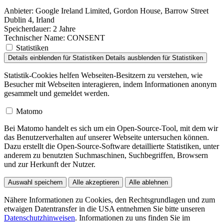
Anbieter:
Google Ireland Limited, Gordon House, Barrow Street
Dublin 4, Irland
Speicherdauer:
2 Jahre
Technischer Name:
CONSENT
Statistiken
Details einblenden
für Statistiken
Details ausblenden
für Statistiken
Statistik-Cookies helfen Webseiten-Besitzern zu verstehen, wie
Besucher mit Webseiten interagieren, indem Informationen anonym
gesammelt und gemeldet werden.
Matomo
Bei Matomo handelt es sich um ein Open-Source-Tool, mit dem wir
das Benutzerverhalten auf unserer Webseite untersuchen können.
Dazu erstellt die Open-Source-Software detaillierte Statistiken, unter
anderem zu benutzten Suchmaschinen, Suchbegriffen, Browsern
und zur Herkunft der Nutzer.
Auswahl speichern
Alle akzeptieren
Alle ablehnen
Nähere Informationen zu Cookies, den Rechtsgrundlagen und zum
etwaigen Datentransfer in die USA entnehmen Sie bitte unseren
Datenschutzhinweisen
. Informationen zu uns finden Sie im