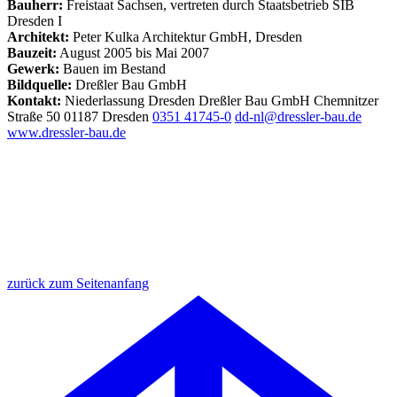
Bauherr:
Freistaat Sachsen, vertreten durch Staatsbetrieb SIB
Dresden I
Architekt:
Peter Kulka Architektur GmbH, Dresden
Bauzeit:
August 2005 bis Mai 2007
Gewerk:
Bauen im Bestand
Bildquelle:
Dreßler Bau GmbH
Kontakt:
Niederlassung Dresden
Dreßler Bau GmbH
Chemnitzer
Straße 50
01187 Dresden
0351 41745-0
dd-nl@dressler-bau.de
www.dressler-bau.de
zurück zum Seitenanfang