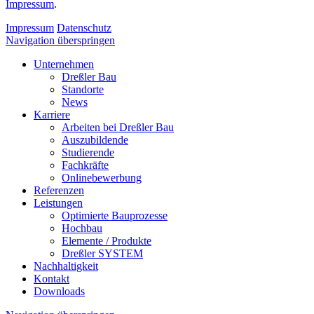
Impressum
.
Impressum
Datenschutz
Navigation überspringen
Unternehmen
Dreßler Bau
Standorte
News
Karriere
Arbeiten bei Dreßler Bau
Auszubildende
Studierende
Fachkräfte
Onlinebewerbung
Referenzen
Leistungen
Optimierte Bauprozesse
Hochbau
Elemente / Produkte
Dreßler SYSTEM
Nachhaltigkeit
Kontakt
Downloads