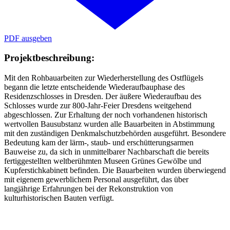
PDF ausgeben
Projektbeschreibung:
Mit den Rohbauarbeiten zur Wiederherstellung des Ostflügels
begann die letzte entscheidende Wiederaufbauphase des
Residenzschlosses in Dresden. Der äußere Wiederaufbau des
Schlosses wurde zur 800-Jahr-Feier Dresdens weitgehend
abgeschlossen. Zur Erhaltung der noch vorhandenen historisch
wertvollen Bausubstanz wurden alle Bauarbeiten in Abstimmung
mit den zuständigen Denkmalschutzbehörden ausgeführt. Besondere
Bedeutung kam der lärm-, staub- und erschütterungsarmen
Bauweise zu, da sich in unmittelbarer Nachbarschaft die bereits
fertiggestellten weltberühmten Museen Grünes Gewölbe und
Kupferstichkabinett befinden. Die Bauarbeiten wurden überwiegend
mit eigenem gewerblichem Personal ausgeführt, das über
langjährige Erfahrungen bei der Rekonstruktion von
kulturhistorischen Bauten verfügt.