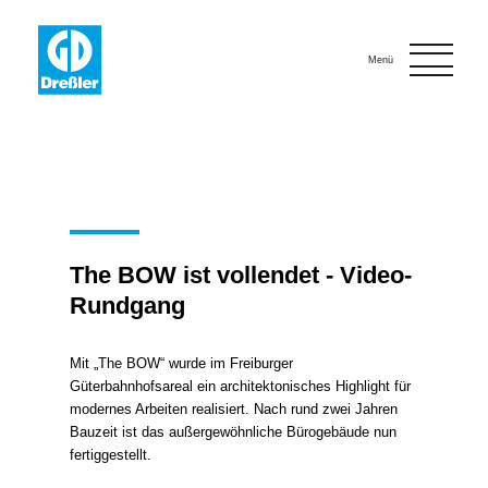
Onlinebewerbung
Kontakt
Menü
The BOW ist vollendet - Video-
Rundgang
Mit „The BOW“ wurde im Freiburger
Güterbahnhofsareal ein architektonisches Highlight für
modernes Arbeiten realisiert. Nach rund zwei Jahren
Bauzeit ist das außergewöhnliche Bürogebäude nun
fertiggestellt.