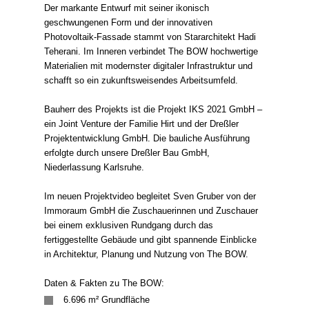
Der markante Entwurf mit seiner ikonisch
geschwungenen Form und der innovativen
Photovoltaik-Fassade stammt von Stararchitekt Hadi
Teherani. Im Inneren verbindet The BOW hochwertige
Materialien mit modernster digitaler Infrastruktur und
schafft so ein zukunftsweisendes Arbeitsumfeld.
Bauherr des Projekts ist die Projekt IKS 2021 GmbH –
ein Joint Venture der Familie Hirt und der Dreßler
Projektentwicklung GmbH. Die bauliche Ausführung
erfolgte durch unsere Dreßler Bau GmbH,
Niederlassung Karlsruhe.
Im neuen Projektvideo begleitet Sven Gruber von der
Immoraum GmbH die Zuschauerinnen und Zuschauer
bei einem exklusiven Rundgang durch das
fertiggestellte Gebäude und gibt spannende Einblicke
in Architektur, Planung und Nutzung von The BOW.
Daten & Fakten zu The BOW:
6.696 m² Grundfläche