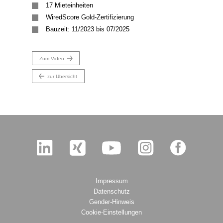
17 Mieteinheiten
WiredScore Gold-Zertifizierung
Bauzeit: 11/2023 bis 07/2025
Zum Video
zur Übersicht
Navigation überspringen
Navigation überspringen
Impressum
Datenschutz
Gender-Hinweis
Cookie-Einstellungen