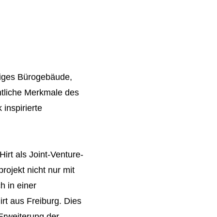
siges Bürogebäude,
tliche Merkmale des
inspirierte
irt als Joint-Venture-
rojekt nicht nur mit
 in einer
rt aus Freiburg. Dies
Erweiterung der