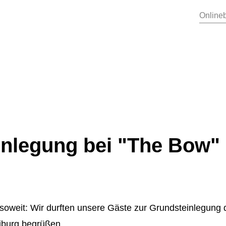
Online
nlegung bei "The Bow" 
soweit: Wir durften unsere Gäste zur Grundsteinlegung
eiburg begrüßen.