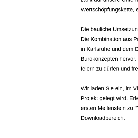
Wertschöpfungskette, e
Die bauliche Umsetzung
Die Kombination aus P
in Karlsruhe und dem D
Bürokonzepten hervor. 
feiern zu dürfen und f
Wir laden Sie ein, im 
Projekt gelegt wird. E
ersten Meilenstein zu 
Downloadbereich
.