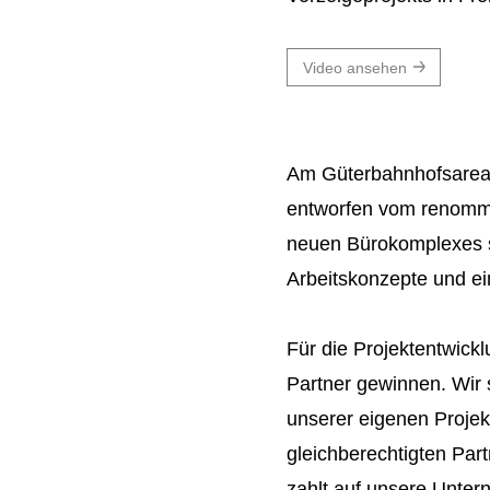
Video ansehen
Am Güterbahnhofsareal
entworfen vom renommi
neuen Bürokomplexes s
Arbeitskonzepte und 
Für die Projektentwick
Partner gewinnen. Wir s
unserer eigenen Projek
gleichberechtigten Par
zahlt auf unsere Unter