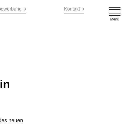
bewerbung
Kontakt
Menü
in
 des neuen