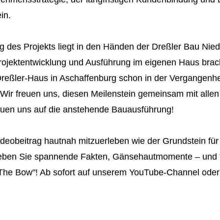
in.
 des Projekts liegt in den Händen der Dreßler Bau Nied
rojektentwicklung und Ausführung im eigenen Haus bra
reßler-Haus in Aschaffenburg schon in der Vergangenhe
Wir freuen uns, diesen Meilenstein gemeinsam mit allen 
reuen uns auf die anstehende Bauausführung!
Videobeitrag hautnah mitzuerleben wie der Grundstein fü
rleben Sie spannende Fakten, Gänsehautmomente – und f
"The Bow"! Ab sofort auf unserem
YouTube-Channel
oder 