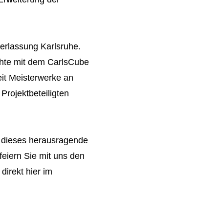
erlassung Karlsruhe.
chte mit dem CarlsCube
it Meisterwerke an
Projektbeteiligten
r dieses herausragende
eiern Sie mit uns den
direkt hier im